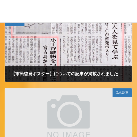
前の記事
【市民啓発ポスター】についての記事が掲載されました。（小千谷新聞３/１０発行）
2012/3/12 月曜日
次の記事