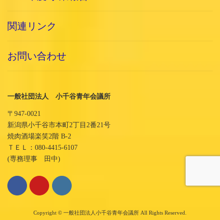
関連リンク
お問い合わせ
一般社団法人 小千谷青年会議所
〒947-0021
新潟県小千谷市本町2丁目2番21号
焼肉酒場楽笑2階 B-2
ＴＥＬ：080-4415-6107
(専務理事 田中)
Copyright © 一般社団法人小千谷青年会議所 All Rights Reserved.