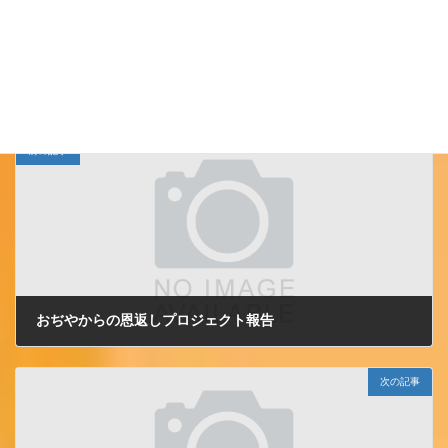
おぢやからの恩返しプロジェク
カテゴリー
ト
小千谷ＪＣ
、
前の記事
おぢやからの恩返しプロジェクト報告
2011/3/21 月曜日
次の記事