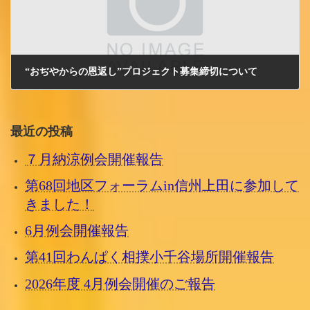
“おぢやからの恩返し”プロジェクト募集締切について
2011/3/23 水曜日
最近の投稿
７月納涼例会開催報告
第68回地区フォーラムin信州上田に参加して
きました！
6月例会開催報告
第41回わんぱく相撲小千谷場所開催報告
2026年度 4月例会開催のご報告