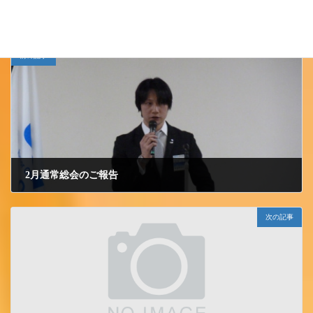
小千谷ＪＣ
カテゴリー
前の記事
2月通常総会のご報告
2011/2/24 木曜日
次の記事