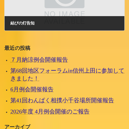
結びの灯告知
2009/9/24 木曜日
最近の投稿
７月納涼例会開催報告
第68回地区フォーラムin信州上田に参加して
きました！
6月例会開催報告
第41回わんぱく相撲小千谷場所開催報告
2026年度 4月例会開催のご報告
アーカイブ