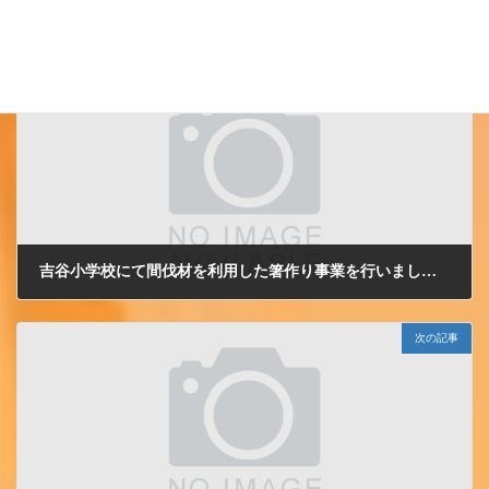
小千谷ＪＣ
カテゴリー
前の記事
吉谷小学校にて間伐材を利用した箸作り事業を行いました。
2009/5/26 火曜日
次の記事